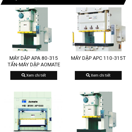
MÁY DẬP APA 80-315
MÁY DẬP APC 110-315T
TẤN-MÁY DẬP AOMATE
Xem chi tiết
Xem chi tiết