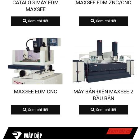
CATALOG MÁY EDM
MAXSEE EDM ZNC/CNC
MAXSEE
Xem chi tiết
Xem chi tiết
MAXSEE EDM CNC
MÁY BẮN ĐIỆN MAXSEE 2
ĐẦU BẮN
Xem chi tiết
Xem chi tiết
Xem tất cả
MÁY DẬP