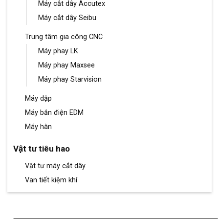
Máy cắt dây Accutex
Máy cắt dây Seibu
Trung tâm gia công CNC
Máy phay LK
Máy phay Maxsee
Máy phay Starvision
Máy dập
Máy bắn điện EDM
Máy hàn
Vật tư tiêu hao
Vật tư máy cắt dây
Van tiết kiệm khí