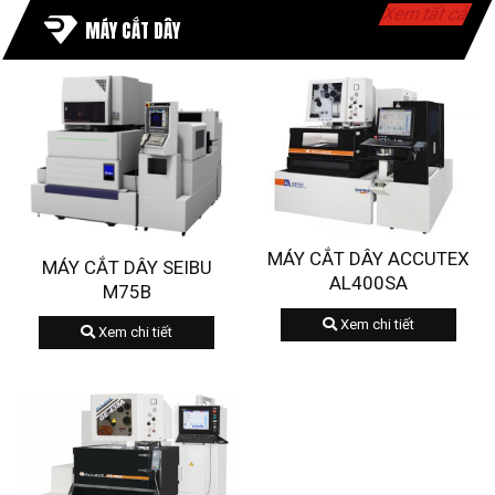
Xem tất cả
MÁY CẮT DÂY
MÁY CẮT DÂY ACCUTEX
MÁY CẮT DÂY SEIBU
AL400SA
M75B
Xem chi tiết
Xem chi tiết