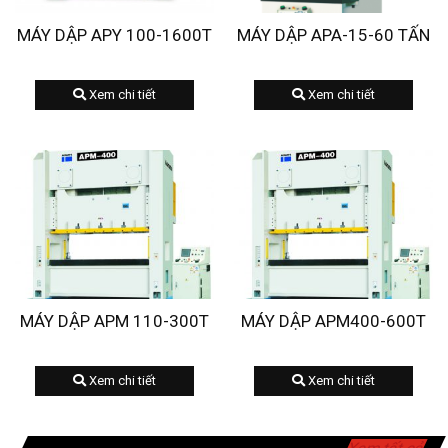
MÁY DẬP APY 100-1600T
MÁY DẬP APA-15-60 TẤN
Xem chi tiết
Xem chi tiết
MÁY DẬP APM 110-300T
MÁY DẬP APM400-600T
Xem chi tiết
Xem chi tiết