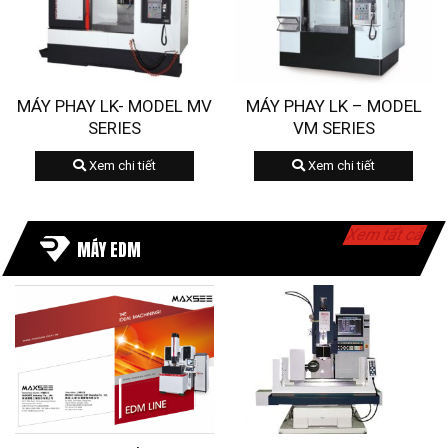
MÁY PHAY LK- MODEL MV
MÁY PHAY LK – MODEL
SERIES
VM SERIES
Xem chi tiết
Xem chi tiết
Xem tất cả
MÁY EDM