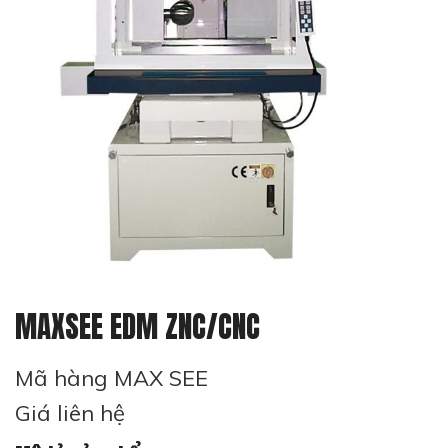
MAXSEE EDM ZNC/CNC
Mã hàng MAX SEE
Giá liên hệ