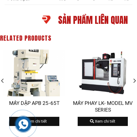
SẢN PHẨM LIÊN QUAN
RELATED PRODUCTS
MÁY DẬP APB 25-65T
MÁY PHAY LK- MODEL MV
SERIES
Xem chi tiết
Xem chi tiết