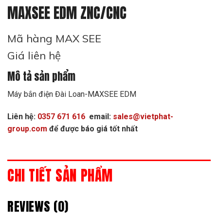
MAXSEE EDM ZNC/CNC
Mã hàng MAX SEE
Giá liên hệ
Mô tả sản phẩm
Máy bắn điện Đài Loan-MAXSEE EDM
Liên hệ:
0357 671 616
email:
sales@vietphat-
group.com
để được báo giá tốt nhất
CHI TIẾT SẢN PHẨM
REVIEWS (0)