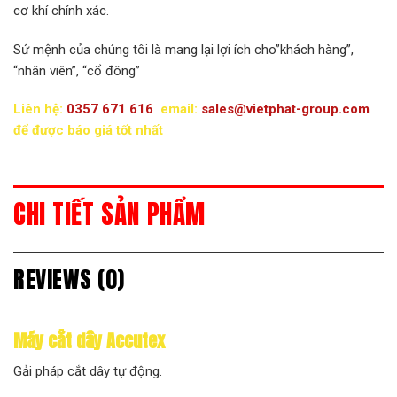
cơ khí chính xác.
Sứ mệnh của chúng tôi là mang lại lợi ích cho”khách hàng”,
“nhân viên”, “cổ đông”
Liên hệ:
0357 671 616
email:
sales@vietphat-group.com
để được báo giá tốt nhất
CHI TIẾT SẢN PHẨM
REVIEWS (0)
Máy cắt dây Accutex
Gải pháp cắt dây tự động.