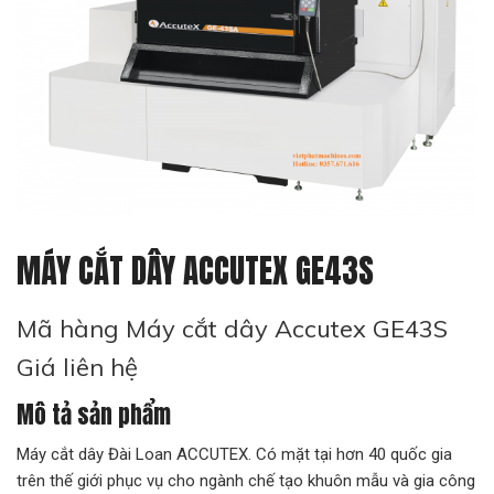
MÁY CẮT DÂY ACCUTEX GE43S
Mã hàng Máy cắt dây Accutex GE43S
Giá liên hệ
Mô tả sản phẩm
Máy cắt dây Đài Loan ACCUTEX. Có mặt tại hơn 40 quốc gia
trên thế giới phục vụ cho ngành chế tạo khuôn mẫu và gia công