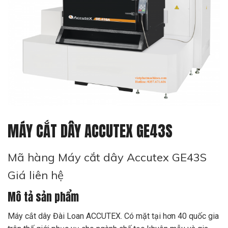
MÁY CẮT DÂY ACCUTEX GE43S
Mã hàng Máy cắt dây Accutex GE43S
Giá liên hệ
Mô tả sản phẩm
Máy cắt dây Đài Loan ACCUTEX. Có mặt tại hơn 40 quốc gia