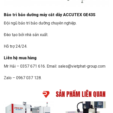
Bảo trì bảo dưỡng máy cắt dây ACCUTEX GE43S
Đội ngũ bảo trì bảo dưỡng chuyên nghiệp.
Đào tạo bởi nhà sản xuất.
Hỗ trợ 24/24.
Liên hệ mua hàng
Mr Hải – 0357 671 616. Email: sales@vietphat-group.com
Zalo – 0967 037 128.
SẢN PHẨM LIÊN QUAN