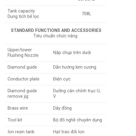
Tank capacity
708L
Dung tích bể lọc
STANDARD FUNCTIONS AND ACCESSORIES
Tiêu chuẩn chức năng
Upper/lower
Nắp chụp trên dưới
Flushing Nozzle
Diamond guide
Dẫn hướng kim cương
Conductor plate
Điện cực
Diamond guide
Dưỡng căn chỉnh trục U,
remove jig
V
Brass wire
Dây đồng
Tool kit
Bộ đồ nghề chuyên dụng
Ion resin tank
Hạt trao đổi Ion