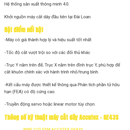
Hệ thống sản xuất thông minh 4.0.
Khởi nguồn máy cắt dây đầu tiên tại Đài Loan.
Đặt điểm nổi bật
-Máy có giá thành hợp lý và hiệu suất tốt nhất
-Tốc độ cắt vượt trội so với các đối thủ khác
-Trục Y nằm trên đế; Trục X nằm trên đỉnh trục Y, phù hợp để
cắt khuôn chính xác với hành trình nhỏ/trung bình.
-Kết cấu máy được thiết kế thông qua Phân tích phần tử hữu
hạn (FEA) có độ cứng cao.
-Truyền động servo hoặc linear motor tùy chọn.
Thông số kỹ thuật máy cắt dây Accutex – GE43S
WIRE CUT EDM ACCUTEX GE43S