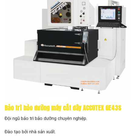
Bảo trì bảo dưỡng máy cắt dây ACCUTEX GE43S
Đội ngũ bảo trì bảo dưỡng chuyên nghiệp.
Đào tạo bởi nhà sản xuất.