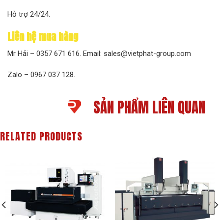
Hỗ trợ 24/24.
Liên hệ mua hàng
Mr Hải – 0357 671 616. Email: sales@vietphat-group.com
Zalo – 0967 037 128.
SẢN PHẨM LIÊN QUAN
RELATED PRODUCTS