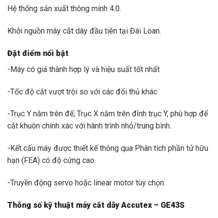
Hệ thống sản xuất thông minh 4.0.
Khởi nguồn máy cắt dây đầu tiên tại Đài Loan.
Đặt điểm nổi bật
-Máy có giá thành hợp lý và hiệu suất tốt nhất
-Tốc độ cắt vượt trội so với các đối thủ khác
-Trục Y nằm trên đế; Trục X nằm trên đỉnh trục Y, phù hợp để
cắt khuôn chính xác với hành trình nhỏ/trung bình.
-Kết cấu máy được thiết kế thông qua Phân tích phần tử hữu
hạn (FEA) có độ cứng cao.
-Truyền động servo hoặc linear motor tùy chọn.
Thông số kỹ thuật máy cắt dây Accutex – GE43S