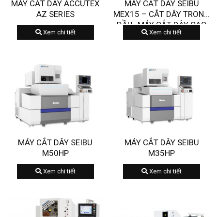
MÁY CẮT DÂY ACCUTEX
MÁY CẮT DÂY SEIBU
AZ SERIES
MEX15 – CẮT DÂY TRONG
DẦU- MÁY CẮT DÂY CAO
Xem chi tiết
Xem chi tiết
CẤP
MÁY CẮT DÂY SEIBU
MÁY CẮT DÂY SEIBU
M50HP
M35HP
Xem chi tiết
Xem chi tiết