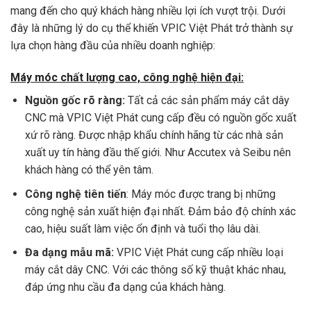
mang đến cho quý khách hàng nhiều lợi ích vượt trội. Dưới
đây là những lý do cụ thể khiến VPIC Việt Phát trở thành sự
lựa chọn hàng đầu của nhiều doanh nghiệp:
Máy móc chất lượng cao, công nghệ hiện đại:
Nguồn gốc rõ ràng:
Tất cả các sản phẩm máy cắt dây
CNC mà VPIC Việt Phát cung cấp đều có nguồn gốc xuất
xứ rõ ràng. Được nhập khẩu chính hãng từ các nhà sản
xuất uy tín hàng đầu thế giới. Như Accutex và Seibu nên
khách hàng có thể yên tâm.
Công nghệ tiên tiến
: Máy móc được trang bị những
công nghệ sản xuất hiện đại nhất. Đảm bảo độ chính xác
cao, hiệu suất làm việc ổn định và tuổi thọ lâu dài.
Đa dạng mẫu mã:
VPIC Việt Phát cung cấp nhiều loại
máy cắt dây CNC. Với các thông số kỹ thuật khác nhau,
đáp ứng nhu cầu đa dạng của khách hàng.