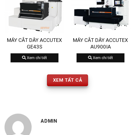
MÁY CẮT DÂY ACCUTEX
MÁY CẮT DÂY ACCUTEX
GE43S
AU900IA
Xem chi tiết
Xem chi tiết
XEM TẤT CẢ
ADMIN