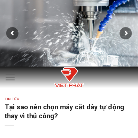
Skip
to
content
TIN TỨC
Tại sao nên chọn máy cắt dây tự động
thay vì thủ công?