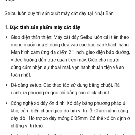
Seibu luôn duy trì sản xuất máy cắt dây tại Nhật Bản.
1. Đặc tính sản phẩm máy cắt dây
Giao diện thân thiện: Máy cắt dây Seibu luôn cải tiến theo
mong muốn người dùng dựa vào các báo cáo khách hàng.
Màn hình cảm ứng đa điểm 21 inch, giao diện bảo dưỡng,
video hướng dẫn trực quan trên máy. Giúp cho người
dùng cảm nhận sự thoải mái, vạn hành thuận tiện và an
toàn nhất.
Dễ dàng setup: Các thao tác sử dụng bằng chuột, Rà
cạnh, rà phương rà góc chỉ bằng các click chuột.
Công nghệ xỏ dây ổn định: Xỏ dây bằng phương pháp ủ
khô, cảm biến chạm giúp dò tìm vị trí lỗ. Chức năng căng
dây đôi. Hỗ trợ xỏ dây mỏng 0.05mm. Có thể xỏ ổn định ở
những vị trí khó.