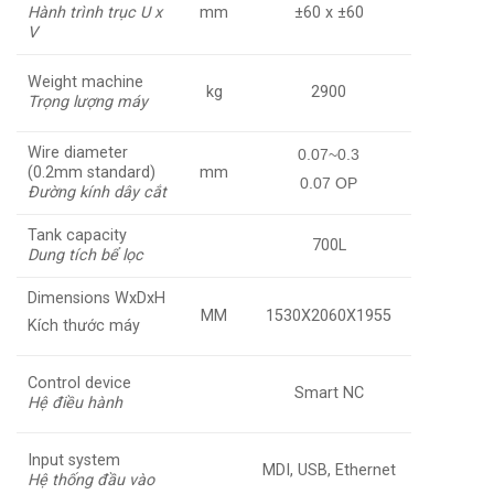
Hành trình trục U x
mm
±60 x ±60
V
Weight machine
kg
2900
Trọng lượng máy
Wire diameter
0.07~0.3
(0.2mm standard)
mm
0.07 OP
Đường kính dây cắt
Tank capacity
700L
Dung tích bể lọc
Dimensions WxDxH
MM
1530X2060X1955
Kích thước máy
Control device
Smart NC
Hệ điều hành
Input system
MDI, USB, Ethernet
Hệ thống đầu vào