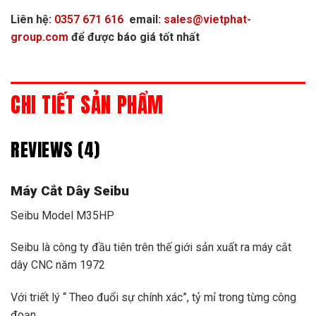
Liên hệ:
0357 671 616
email:
sales@vietphat-
group.com
để được báo giá tốt nhất
CHI TIẾT SẢN PHẨM
REVIEWS (4)
Máy Cắt Dây Seibu
Seibu Model M35HP
Seibu là công ty đầu tiên trên thế giới sản xuất ra máy cắt
dây CNC năm 1972
Với triết lý “ Theo đuổi sự chính xác”, tỷ mỉ trong từng công
đoạn.