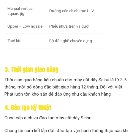
Manual vertical
Dưỡng căn chỉnh trục U, V
square jig
Upper – Low nozzle
Phễu nhựa trên và dưới
Tool kit
Bộ đồ nghề chuyên dụng
3. Thời gian giao hàng
Thời gian giao hàng tiêu chuẩn cho máy cắt dây Seibu là từ 3-6
tháng, một số dòng đặc biệt giao hàng 12 tháng. Đối với Việt
Phát luôn tồn kho sẵn để đáp ứng nhu cầu khách hàng.
4. Đào tạo kỹ thuật
Cung cấp dịch vụ đào tạo máy cắt dây Seibu.
Chúng tôi cam kết lắp đặt, đào tạo vận hành thông thạo sau khi