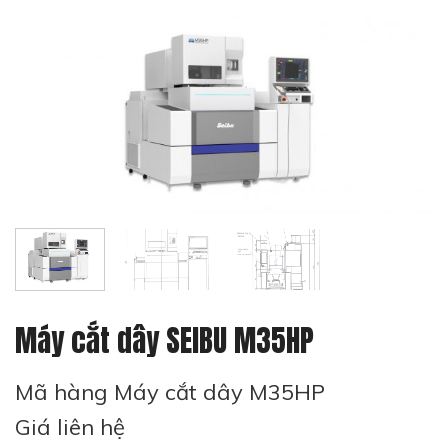
Máy cắt dây SEIBU M35HP
Mã hàng Máy cắt dây M35HP
Giá liên hệ