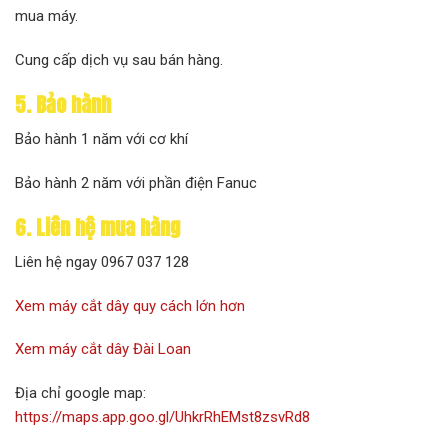
mua máy.
Cung cấp dịch vụ sau bán hàng.
5. Bảo hành
Bảo hành 1 năm với cơ khí
Bảo hành 2 năm với phần điện Fanuc
6. Liên hệ mua hàng
Liên hệ ngay 0967 037 128
Xem máy cắt dây quy cách lớn hơn
Xem máy cắt dây Đài Loan
Địa chỉ google map:
https://maps.app.goo.gl/UhkrRhEMst8zsvRd8