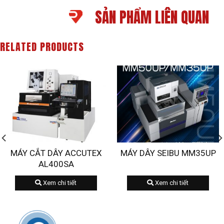
SẢN PHẨM LIÊN QUAN
RELATED PRODUCTS
MÁY CẮT DÂY ACCUTEX
MÁY DÂY SEIBU MM35UP
AL400SA
Xem chi tiết
Xem chi tiết