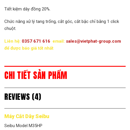
Tiết kiệm dây đồng 20%.
Chức năng xử lý tang trống, cắt góc, cắt bậc chỉ bằng 1 click
chuột.
Liên hệ:
0357 671 616
email:
sales@vietphat-group.com
để được báo giá tốt nhất
CHI TIẾT SẢN PHẨM
REVIEWS (4)
Máy Cắt Dây Seibu
Seibu Model M35HP