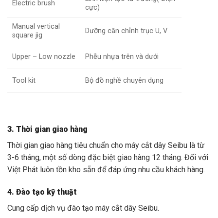
Electric brush
cực)
Manual vertical
Dưỡng căn chỉnh trục U, V
square jig
Upper – Low nozzle
Phễu nhựa trên và dưới
Tool kit
Bộ đồ nghề chuyên dụng
3. Thời gian giao hàng
Thời gian giao hàng tiêu chuẩn cho máy cắt dây Seibu là từ
3-6 tháng, một số dòng đặc biệt giao hàng 12 tháng. Đối với
Việt Phát luôn tồn kho sẵn để đáp ứng nhu cầu khách hàng.
4. Đào tạo kỹ thuật
Cung cấp dịch vụ đào tạo máy cắt dây Seibu.