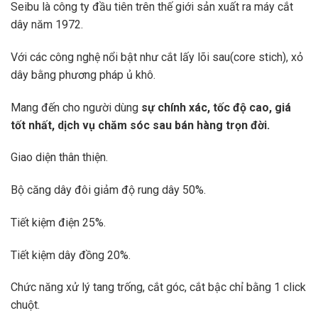
Seibu là công ty đầu tiên trên thế giới sản xuất ra máy cắt
dây năm 1972.
Với các công nghệ nổi bật như cắt lấy lõi sau(core stich), xỏ
dây bằng phương pháp ủ khô.
Mang đến cho người dùng
sự chính xác, tốc độ cao, giá
tốt nhất, dịch vụ chăm sóc sau bán hàng trọn đời.
Giao diện thân thiện.
Bộ căng dây đôi giảm độ rung dây 50%.
Tiết kiệm điện 25%.
Tiết kiệm dây đồng 20%.
Chức năng xử lý tang trống, cắt góc, cắt bậc chỉ bằng 1 click
chuột.