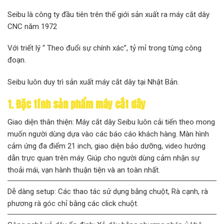
Seibu là công ty đầu tiên trên thế giới sản xuất ra máy cắt dây
CNC năm 1972
Với triết lý “ Theo đuổi sự chính xác”, tỷ mỉ trong từng công
đoạn.
Seibu luôn duy trì sản xuất máy cắt dây tại Nhật Bản.
1. Đặc tính sản phẩm máy cắt dây
Giao diện thân thiện: Máy cắt dây Seibu luôn cải tiến theo mong
muốn người dùng dựa vào các báo cáo khách hàng. Màn hình
cảm ứng đa điểm 21 inch, giao diện bảo dưỡng, video hướng
dẫn trực quan trên máy. Giúp cho người dùng cảm nhận sự
thoải mái, vạn hành thuận tiện và an toàn nhất.
Dễ dàng setup: Các thao tác sử dụng bằng chuột, Rà cạnh, rà
phương rà góc chỉ bằng các click chuột.