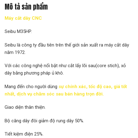
Mô tả sản phẩm
Máy cắt dây CNC
Seibu M35HP.
Seibu là công ty đầu tiên trên thế giới sản xuất ra máy cắt dây
năm 1972.
Với các công nghệ nổi bật như cắt lấy lõi sau(core stich), xỏ
dây bằng phương pháp ủ khô.
Mang đến cho người dùng
sự chính xác, tốc độ cao, giá tốt
nhất, dịch vụ chăm sóc sau bán hàng trọn đời.
Giao diện thân thiện.
Bộ căng dây đôi giảm độ rung dây 50%.
Tiết kiệm điện 25%.