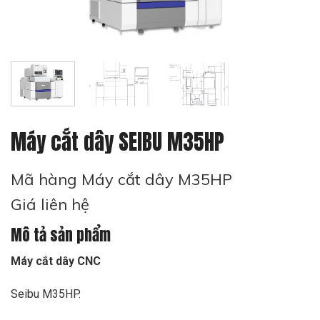
Máy cắt dây SEIBU M35HP
Mã hàng Máy cắt dây M35HP
Giá liên hệ
Mô tả sản phẩm
Máy cắt dây CNC
Seibu M35HP.