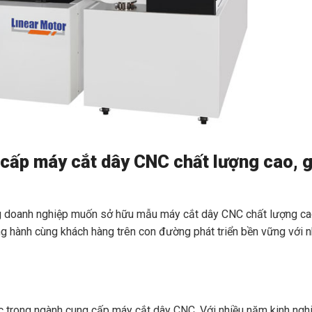
 cấp máy cắt dây CNC chất lượng cao, g
ng doanh nghiệp muốn sở hữu mẫu máy cắt dây CNC chất lượng ca
g hành cùng khách hàng trên con đường phát triển bền vững với 
c trong ngành cung cấp máy cắt dây CNC. Với nhiều năm kinh ngh