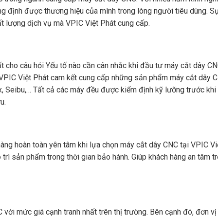
g định được thương hiệu của mình trong lòng người tiêu dùng. Sự
t lượng dịch vụ mà VPIC Việt Phát cung cấp.
t cho câu hỏi Yếu tố nào cần cân nhắc khi đầu tư máy cắt dây C
, VPIC Việt Phát cam kết cung cấp những sản phẩm máy cắt dây 
x, Seibu,… Tất cả các máy đều được kiểm định kỹ lưỡng trước khi
u.
 hàng hoàn toàn yên tâm khi lựa chọn máy cắt dây CNC tại VPIC Vi
 trì sản phẩm trong thời gian bảo hành. Giúp khách hàng an tâm t
với mức giá cạnh tranh nhất trên thị trường. Bên cạnh đó, đơn vị