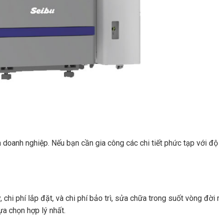
a doanh nghiệp. Nếu bạn cần gia công các chi tiết phức tạp với độ
hi phí lắp đặt, và chi phí bảo trì, sửa chữa trong suốt vòng đời 
ựa chọn hợp lý nhất.