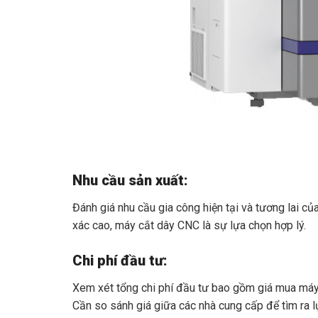
Nhu cầu sản xuất:
Đánh giá nhu cầu gia công hiện tại và tương lai củ
xác cao, máy cắt dây CNC là sự lựa chọn hợp lý.
Chi phí đầu tư:
Xem xét tổng chi phí đầu tư bao gồm giá mua máy, c
Cần so sánh giá giữa các nhà cung cấp để tìm ra l