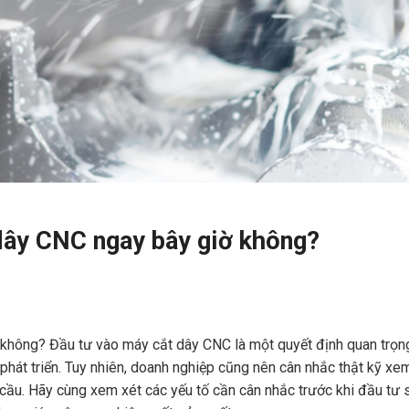
dây CNC ngay bây giờ không?
không? Đầu tư vào máy cắt dây CNC là một quyết định quan trọn
phát triển. Tuy nhiên, doanh nghiệp cũng nên cân nhắc thật kỹ xe
cầu. Hãy cùng xem xét các yếu tố cần cân nhắc trước khi đầu tư 