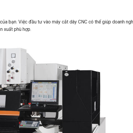
m của bạn. Việc đầu tư vào máy cắt dây CNC có thể giúp doanh ng
n xuất phù hợp.