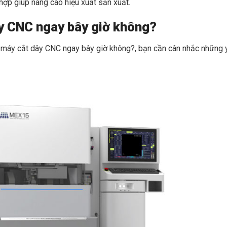
 hợp giúp nâng cao hiệu xuất sản xuất.
ây CNC ngay bây giờ không?
 máy cắt dây CNC ngay bây giờ không?, bạn cần cân nhắc những 