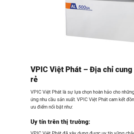
VPIC Việt Phát – Địa chỉ cung
rẻ
VPIC Việt Phát là sự lựa chọn hoàn hảo cho nhữ
ứng nhu cầu sản xuất. VPIC Việt Phát cam kết đồn
ưu điểm nổi bật như:
Uy tín trên thị trường:
VPIC Việt Phát đã xây dựng được uy tín vững chắ