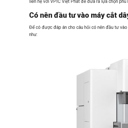
liên hệ với VPIC Việt Phát để đưa ra lựa chọn phù
Có nên đầu tư vào máy cắt d
Để có được đáp án cho câu hỏi có nên đầu tư vào
như: