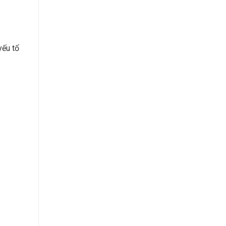
yếu tố