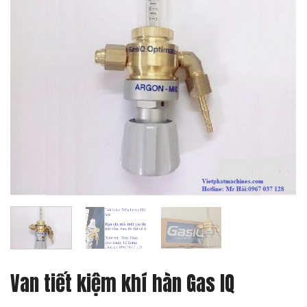
Van tiết kiệm khí hàn Gas IQ