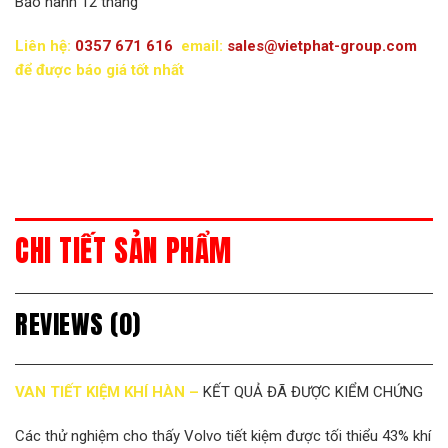
Bảo hành 12 tháng
Liên hệ:
0357 671 616
email:
sales@vietphat-group.com
để được báo giá tốt nhất
CHI TIẾT SẢN PHẨM
REVIEWS (0)
VAN TIẾT KIỆM KHÍ HÀN –
KẾT QUẢ ĐÃ ĐƯỢC KIỂM CHỨNG
Các thử nghiệm cho thấy Volvo tiết kiệm được tối thiểu 43% khí