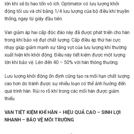
lớn khí sẽ bị hao tổn vô ích. Optimator có lưu lượng khởi
động tối ưu và chỉ bằng 1/4 lưu lượng của bộ điều khí truyền
thống, ngay từ giây đầu tiên.
Van giảm áp hai cấp độc đáo này đã được phát triển cho hàn
trong khí bảo vệ đạt chất lượng. Cấp điều áp thứ hai cực
nhạy giúp giảm mạnh sự tăng vọt của lưu lượng khí thường
xuất hiện khi khởi động. Điều này tiết kiệm được một lượng
lớn khí bảo vệ. Lên đến 40 – 50% với hàn thông thường.
Lưu lượng khởi động ổn định cũng tạo ra mối hạn chất lượng
cao hơn do tránh được sự nhiễu loạn có thể ảnh hưởng đến
quá trình hàn. Rủi ro rỗ khí trong các mối hàn được giảm
thiểu.
VAN TIẾT KIỆM KHÍ HÀN – HIỆU QUẢ CAO – SINH LỢI
NHANH – BẢO VỆ MÔI TRƯỜNG