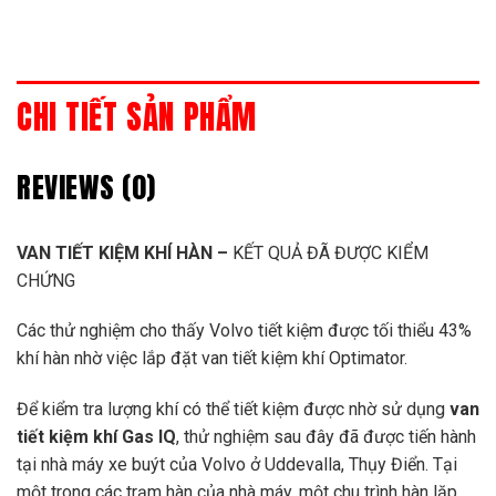
CHI TIẾT SẢN PHẨM
REVIEWS (0)
VAN TIẾT KIỆM KHÍ HÀN –
KẾT QUẢ ĐÃ ĐƯỢC KIỂM
CHỨNG
Các thử nghiệm cho thấy Volvo tiết kiệm được tối thiểu 43%
khí hàn nhờ việc lắp đặt van tiết kiệm khí Optimator.
Để kiểm tra lượng khí có thể tiết kiệm được nhờ sử dụng
van
tiết kiệm khí Gas IQ
, thử nghiệm sau đây đã được tiến hành
tại nhà máy xe buýt của Volvo ở Uddevalla, Thụy Điển. Tại
một trong các trạm hàn của nhà máy, một chu trình hàn lặp