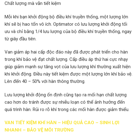
Chất lượng mà vẫn tiết kiệm
Mỗi khi bạn khởi động bộ điều khí truyền thống, một lượng lớn
khí sẽ bị hao tổn vô ích. Optimator có lưu lượng khởi động tối
ưu và chỉ bằng 1/4 lưu lượng của bộ điều khí truyền thống, ngay
từ giây đầu tiên.
Van giảm áp hai cấp độc đáo này đã được phát triển cho hàn
trong khí bảo vệ đạt chất lượng. Cấp điều áp thứ hai cực nhạy
giúp giảm mạnh sự tăng vọt của lưu lượng khí thường xuất hiện
khi khởi động. Điều này tiết kiệm được một lượng lớn khí bảo vệ.
Lên đến 40 – 50% với hàn thông thường.
Lưu lượng khởi động ổn định cũng tạo ra mối hạn chất lượng
cao hơn do tránh được sự nhiễu loạn có thể ảnh hưởng đến
quá trình hàn. Rủi ro rỗ khí trong các mối hàn được giảm thiểu.
VAN TIẾT KIỆM KHÍ HÀN – HIỆU QUẢ CAO – SINH LỢI
NHANH – BẢO VỆ MÔI TRƯỜNG