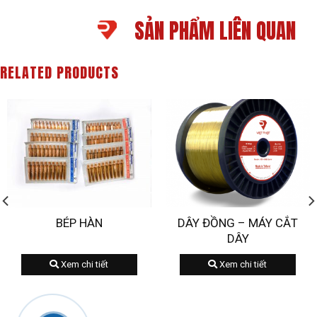
SẢN PHẨM LIÊN QUAN
RELATED PRODUCTS
BÉP HÀN
DÂY ĐỒNG – MÁY CẮT
DÂY
Xem chi tiết
Xem chi tiết