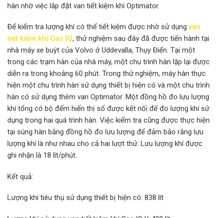
hàn nhờ việc lắp đặt van tiết kiệm khí Optimator.
Để kiểm tra lượng khí có thể tiết kiệm được nhờ sử dụng
van
tiết kiệm khí Gas IQ
, thử nghiệm sau đây đã được tiến hành tại
nhà máy xe buýt của Volvo ở Uddevalla, Thụy Điển. Tại một
trong các trạm hàn của nhà máy, một chu trình hàn lặp lại được
diễn ra trong khoảng 60 phút. Trong thử nghiệm, máy hàn thực
hiện một chu trình hàn sử dụng thiết bị hiện có và một chu trình
hàn có sử dụng thêm van Optimator. Một đồng hồ đo lưu lượng
khí tổng có bộ đếm hiển thị số được kết nối để đo lượng khí sử
dụng trong hai quá trình hàn. Việc kiểm tra cũng được thực hiện
tại súng hàn bằng đồng hồ đo lưu lượng để đảm bảo rằng lưu
lượng khí là như nhau cho cả hai lượt thử. Lưu lượng khí được
ghi nhận là 18 lít/phút.
Kết quả:
Lượng khí tiêu thụ sử dụng thiết bị hiện có: 838 lít